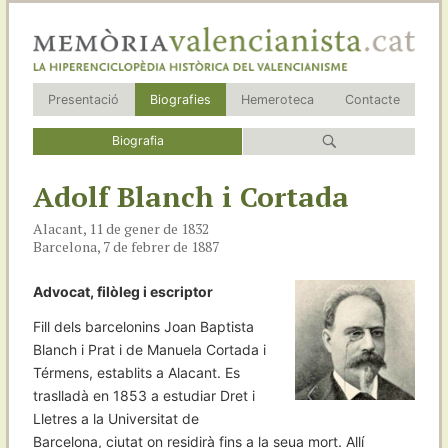
Presentació
Biografies
Hemeroteca
Contacte
Biografia
Adolf Blanch i Cortada
Alacant, 11 de gener de 1832
Barcelona, 7 de febrer de 1887
Advocat, filòleg i escriptor
Fill dels barcelonins Joan Baptista
Blanch i Prat i de Manuela Cortada i
Térmens, establits a Alacant. Es
traslladà en 1853 a estudiar Dret i
Lletres a la Universitat de
Barcelona, ciutat on residirà fins a la seua mort. Allí