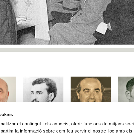
cookies
Vicent
Emili
Jesús
alitzar el contingut i els anuncis, oferir funcions de mitjans socia
adea
Blasco i Ibáñez
Marín i Soriano
Morante
mpartim la informació sobre com feu servir el nostre lloc amb els