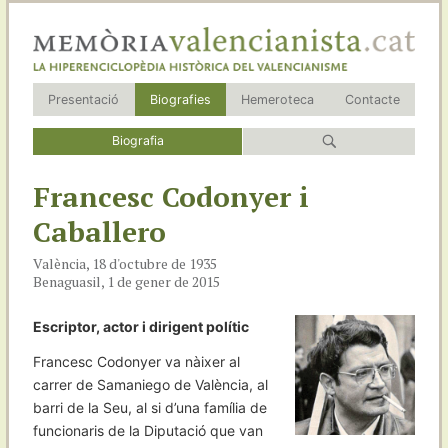
Presentació
Biografies
Hemeroteca
Contacte
Biografia
Francesc Codonyer i
Caballero
València, 18 d'octubre de 1935
Benaguasil, 1 de gener de 2015
Escriptor, actor i dirigent polític
Francesc Codonyer va nàixer al
carrer de Samaniego de València, al
barri de la Seu, al si d’una família de
funcionaris de la Diputació que van