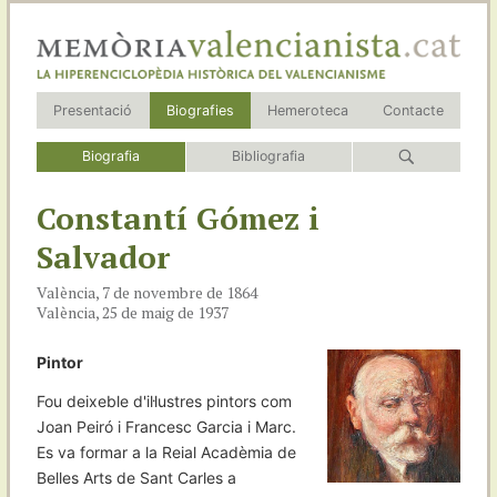
Presentació
Biografies
Hemeroteca
Contacte
Biografia
Bibliografia
Constantí Gómez i
Salvador
València, 7 de novembre de 1864
València, 25 de maig de 1937
Pintor
Fou deixeble d'il·lustres pintors com
Joan Peiró i Francesc Garcia i Marc.
Es va formar a la Reial Acadèmia de
Belles Arts de Sant Carles a