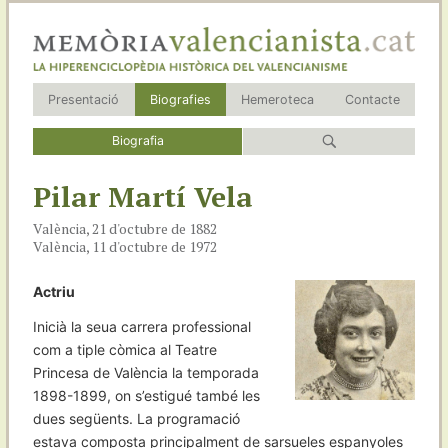
Presentació
Biografies
Hemeroteca
Contacte
Biografia
Pilar Martí Vela
València, 21 d'octubre de 1882
València, 11 d'octubre de 1972
Actriu
Inicià la seua carrera professional
com a tiple còmica al Teatre
Princesa de València la temporada
1898-1899, on s’estigué també les
dues següents. La programació
estava composta principalment de sarsueles espanyoles