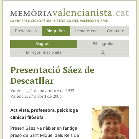
Presentació
Biografies
Hemeroteca
Contacte
Biografia
Bibliografia
Enllaços relacionats
Presentació Sáez de
Descatllar
València, 21 de novembre de 1932
València, 27 d'abril de 2003
Activista, professora, psicòloga
clínica i filòsofa
Presen Sáez va nàixer en l’antiga
presó de Sant Miquel dels Reis de