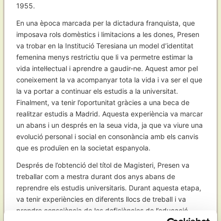
1955.
En una època marcada per la dictadura franquista, que
imposava rols domèstics i limitacions a les dones, Presen
va trobar en la Institució Teresiana un model d’identitat
femenina menys restrictiu que li va permetre estimar la
vida intel·lectual i aprendre a gaudir-ne. Aquest amor pel
coneixement la va acompanyar tota la vida i va ser el que
la va portar a continuar els estudis a la universitat.
Finalment, va tenir l’oportunitat gràcies a una beca de
realitzar estudis a Madrid. Aquesta experiència va marcar
un abans i un després en la seua vida, ja que va viure una
evolució personal i social en consonància amb els canvis
que es produïen en la societat espanyola.
Després de l’obtenció del títol de Magisteri, Presen va
treballar com a mestra durant dos anys abans de
reprendre els estudis universitaris. Durant aquesta etapa,
va tenir experiències en diferents llocs de treball i va
prendre consciència de les deficiències de l’educació