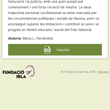
l’educació i la justícia, amb una gran passió pel
coneixement i una forta vocació de mestra. La seua
trajectòria personal i professional va estar marcada per
les circumstàncies polítiques i socials de l’època, però va
aconseguir superar les limitacions i contribuir al canvi i al
progrés en l’àmbit educatiu i social del País Valencià.
Autoria:
Maria L. Fernández
Imprimir
© Fundació Josep Irla, 2026
·
Avís legal