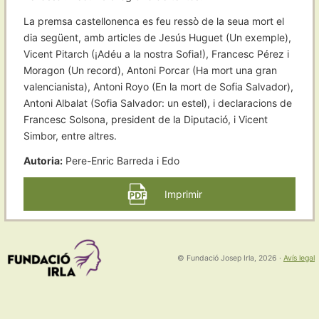
La premsa castellonenca es feu ressò de la seua mort el
dia següent, amb articles de Jesús Huguet (Un exemple),
Vicent Pitarch (¡Adéu a la nostra Sofia!), Francesc Pérez i
Moragon (Un record), Antoni Porcar (Ha mort una gran
valencianista), Antoni Royo (En la mort de Sofia Salvador),
Antoni Albalat (Sofia Salvador: un estel), i declaracions de
Francesc Solsona, president de la Diputació, i Vicent
Simbor, entre altres.
Autoria:
Pere-Enric Barreda i Edo
Imprimir
© Fundació Josep Irla, 2026
·
Avís legal