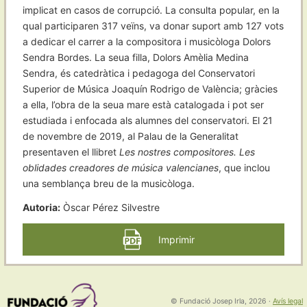
implicat en casos de corrupció. La consulta popular, en la
qual participaren 317 veïns, va donar suport amb 127 vots
a dedicar el carrer a la compositora i musicòloga Dolors
Sendra Bordes. La seua filla, Dolors Amèlia Medina
Sendra, és catedràtica i pedagoga del Conservatori
Superior de Música Joaquín Rodrigo de València; gràcies
a ella, l’obra de la seua mare està catalogada i pot ser
estudiada i enfocada als alumnes del conservatori. El 21
de novembre de 2019, al Palau de la Generalitat
presentaven el llibret
Les nostres compositores. Les
oblidades creadores de música valencianes
, que inclou
una semblança breu de la musicòloga.
Autoria:
Òscar Pérez Silvestre
Imprimir
© Fundació Josep Irla, 2026
·
Avís legal