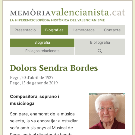
Presentació
Biografies
Hemeroteca
Contacte
Biografia
Bibliografia
Enllaços relacionats
Dolors Sendra Bordes
Pego, 20 d'abril de 1927
Pego, 15 de gener de 2019
Compositora, soprano i
musicòloga
Son pare, enamorat de la música
selecta, la va encoratjar a estudiar
solfa amb sis anys al Musical de
Pego, amb el director de banda